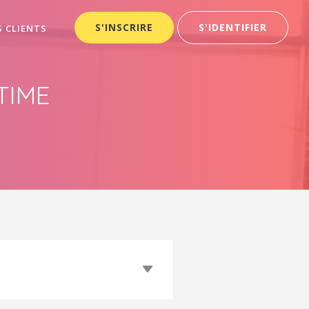
S'INSCRIRE
S'IDENTIFIER
S CLIENTS
TIME