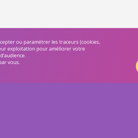
ccepter ou paramétrer les traceurs (cookies,
leur exploitation pour améliorer votre
 d’audience.
par vous.