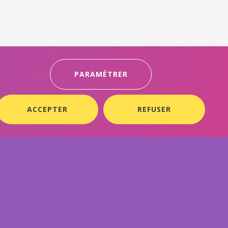
PARAMÉTRER
ACCEPTER
REFUSER