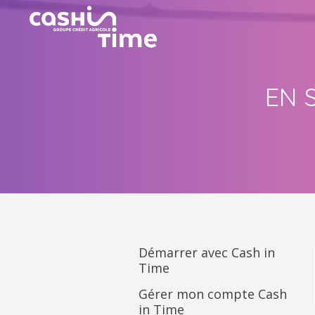
EN 
Accueil
Faq
En savoir plus sur Cash in Time
Démarrer avec Cash in
Time
Gérer mon compte Cash
in Time